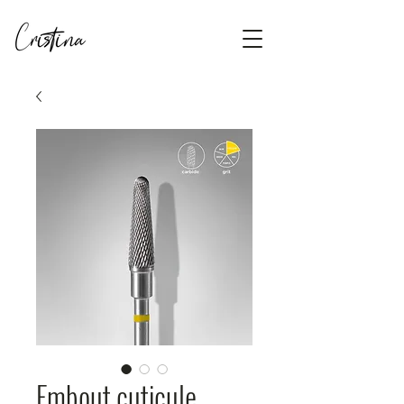
Embout cuticule