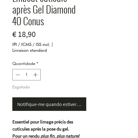
après Gel Diamond
40 Conus
Preço
€ 18,90
IPI / ICMS / ISS incl.
|
Livraison standard
Quantidade
*
Esgotado
Notifique-me quando estiver disponível
Essentiel pour limage précis des
cuticules après la pose du gel.
Pour un rendu
plus fin, plus naturel